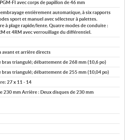
 PGM-FI avec corps de papillon de 46 mm
 embrayage entièrement automatique, à six rapports
odes sport et manuel avec sélecteur à palettes.
e à plage rapide/lente. Quatre modes de conduite :
RM et 4RM avec verrouillage du différentiel.
 avant et arrière directs
 bras triangulé; débattement de 268 mm (10,6 po)
 bras triangulé; débattement de 255 mm (10,04 po)
re: 27 x 11 - 14
de 230 mm Arrière : Deux disques de 230 mm