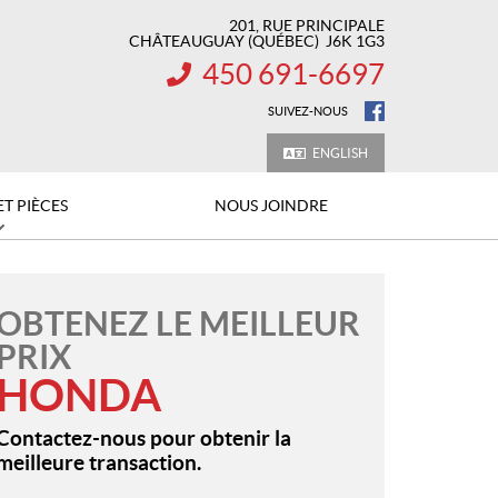
201, RUE PRINCIPALE
CHÂTEAUGUAY
(QUÉBEC)
J6K 1G3
450 691-6697
INFORMATION :
SUIVEZ-NOUS
ENGLISH
ET PIÈCES
NOUS JOINDRE
OBTENEZ LE MEILLEUR
PRIX
HONDA
Contactez-nous pour obtenir la
meilleure transaction.