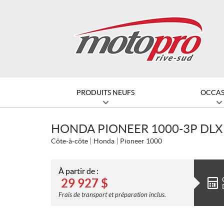
PRODUITS NEUFS
OCCAS
HONDA PIONEER 1000-3P DLX
Côte-à-côte
Honda
Pioneer 1000
À partir de :
29 927
$
Frais de transport et préparation inclus.