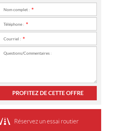
Nom complet :
*
Téléphone :
*
Courriel :
*
Questions/Commentaires :
PROFITEZ DE CETTE OFFRE
Réservez un essai routier