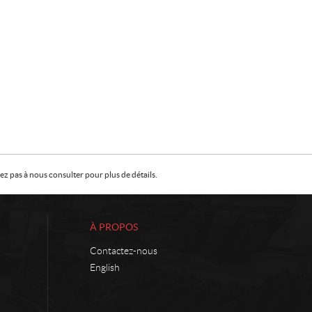
z pas à nous consulter pour plus de détails.
À PROPOS
Contactez-nous
English