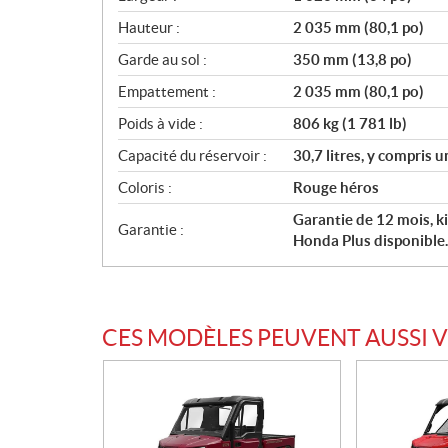
Hauteur :
2 035 mm (80,1 po)
Garde au sol :
350 mm (13,8 po)
Empattement :
2 035 mm (80,1 po)
Poids à vide :
806 kg (1 781 lb)
Capacité du réservoir :
30,7 litres, y compris u
Coloris :
Rouge héros
Garantie de 12 mois, ki
Garantie :
Honda Plus disponible.
CES MODÈLES PEUVENT AUSSI 