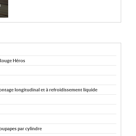
Rouge Héros
ontage longitudinal et à refroidissement liquide
upapes par cylindre