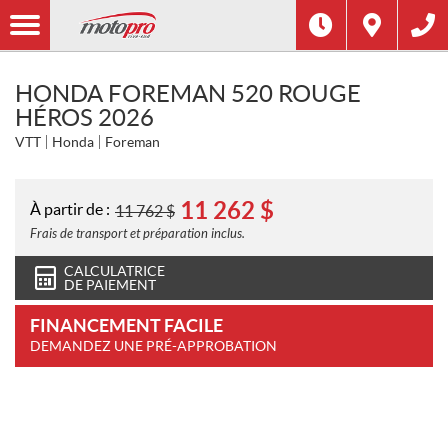
HONDA FOREMAN 520 ROUGE
HÉROS 2026
VTT
Honda
Foreman
11 262
$
À partir de :
11 762
$
Frais de transport et préparation inclus.
CALCULATRICE
DE PAIEMENT
FINANCEMENT FACILE
DEMANDEZ UNE PRÉ-APPROBATION