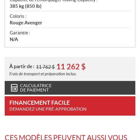
385 kg (850 lb)
Coloris :
Rouge Avenger
Garantie :
N/A
11 262
$
À partir de :
11 762
$
Frais de transport et préparation inclus.
CALCULATRICE
DE PAIEMENT
FINANCEMENT FACILE
DEMANDEZ UNE PRÉ-APPROBATION
CES MODÈLES PEUVENT AUSSI VOUS