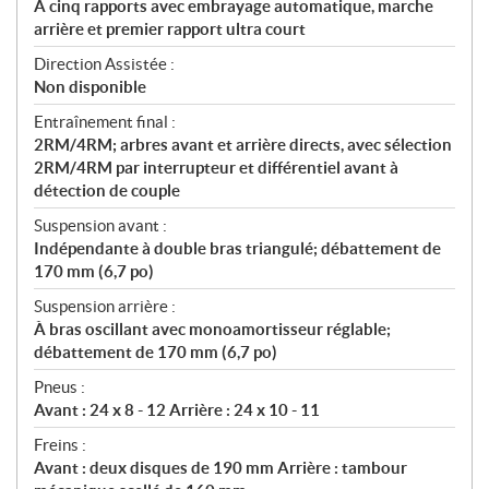
À cinq rapports avec embrayage automatique, marche
arrière et premier rapport ultra court
Direction Assistée :
Non disponible
Entraînement final :
2RM/4RM; arbres avant et arrière directs, avec sélection
2RM/4RM par interrupteur et différentiel avant à
détection de couple
Suspension avant :
Indépendante à double bras triangulé; débattement de
170 mm (6,7 po)
Suspension arrière :
À bras oscillant avec monoamortisseur réglable;
débattement de 170 mm (6,7 po)
Pneus :
Avant : 24 x 8 - 12 Arrière : 24 x 10 - 11
Freins :
Avant : deux disques de 190 mm Arrière : tambour