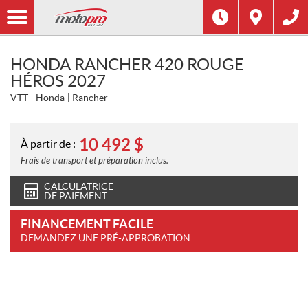
HONDA RANCHER 420 ROUGE
HÉROS 2027
VTT
Honda
Rancher
10 492
$
À partir de :
Frais de transport et préparation inclus.
CALCULATRICE
DE PAIEMENT
FINANCEMENT FACILE
DEMANDEZ UNE PRÉ-APPROBATION