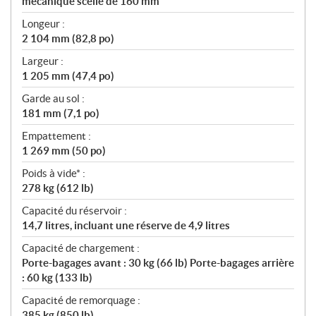
mécanique scellé de 160 mm
Longeur :
2 104 mm (82,8 po)
Largeur :
1 205 mm (47,4 po)
Garde au sol :
181 mm (7,1 po)
Empattement :
1 269 mm (50 po)
Poids à vide* :
278 kg (612 lb)
Capacité du réservoir :
14,7 litres, incluant une réserve de 4,9 litres
Capacité de chargement :
Porte-bagages avant : 30 kg (66 lb) Porte-bagages arrière
: 60 kg (133 lb)
Capacité de remorquage :
385 kg (850 lb)