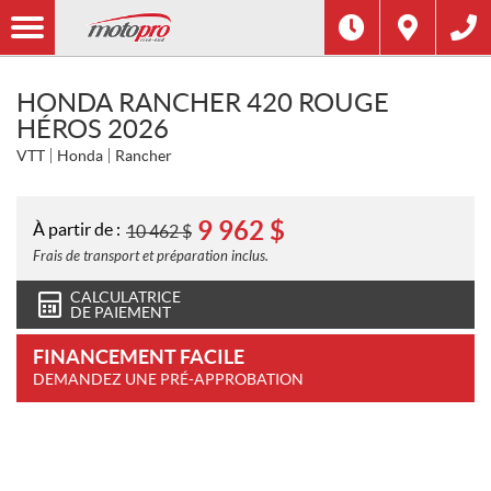
HONDA RANCHER 420 ROUGE
HÉROS 2026
VTT
Honda
Rancher
9 962
$
À partir de :
10 462
$
Frais de transport et préparation inclus.
CALCULATRICE
DE PAIEMENT
FINANCEMENT FACILE
DEMANDEZ UNE PRÉ-APPROBATION