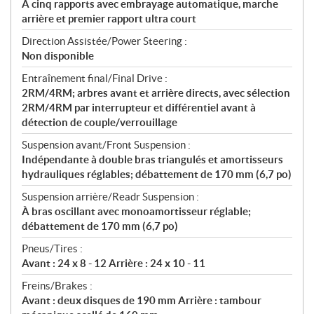
À cinq rapports avec embrayage automatique, marche
arrière et premier rapport ultra court
Direction Assistée/Power Steering :
Non disponible
Entraînement final/Final Drive :
2RM/4RM; arbres avant et arrière directs, avec sélection
2RM/4RM par interrupteur et différentiel avant à
détection de couple/verrouillage
Suspension avant/Front Suspension :
Indépendante à double bras triangulés et amortisseurs
hydrauliques réglables; débattement de 170 mm (6,7 po)
Suspension arrière/Readr Suspension :
À bras oscillant avec monoamortisseur réglable;
débattement de 170 mm (6,7 po)
Pneus/Tires :
Avant : 24 x 8 - 12 Arrière : 24 x 10 - 11
Freins/Brakes :
Avant : deux disques de 190 mm Arrière : tambour