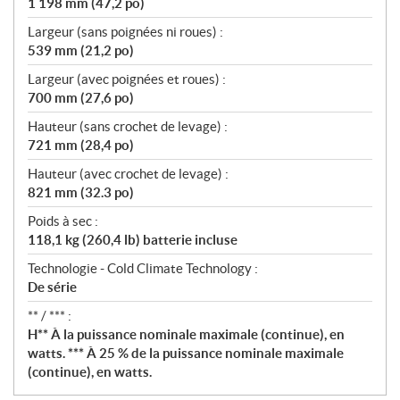
1 198 mm (47,2 po)
Largeur (sans poignées ni roues) :
539 mm (21,2 po)
Largeur (avec poignées et roues) :
700 mm (27,6 po)
Hauteur (sans crochet de levage) :
721 mm (28,4 po)
Hauteur (avec crochet de levage) :
821 mm (32.3 po)
Poids à sec :
118,1 kg (260,4 lb) batterie incluse
Technologie - Cold Climate Technology :
De série
** / *** :
H** À la puissance nominale maximale (continue), en
watts. *** À 25 % de la puissance nominale maximale
(continue), en watts.