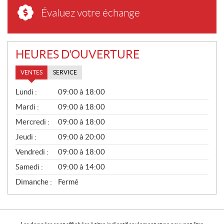
Évaluez votre échange
HEURES D'OUVERTURE
VENTES
SERVICE
V
Lundi :
09:00 à 18:00
E
N
Mardi :
09:00 à 18:00
T
Mercredi :
09:00 à 18:00
E
S
Jeudi :
09:00 à 20:00
Vendredi :
09:00 à 18:00
Samedi :
09:00 à 14:00
Dimanche :
Fermé