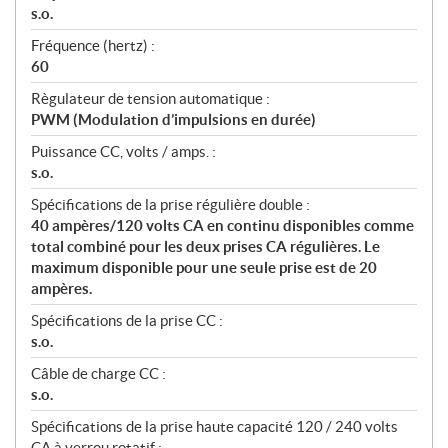
s.o.
Fréquence (hertz) :
60
Règulateur de tension automatique :
PWM (Modulation d’impulsions en durée)
Puissance CC, volts / amps. :
s.o.
Spécifications de la prise régulière double :
40 ampères/120 volts CA en continu disponibles comme
total combiné pour les deux prises CA régulières. Le
maximum disponible pour une seule prise est de 20
ampères.
Spécifications de la prise CC :
s.o.
Câble de charge CC :
s.o.
Spécifications de la prise haute capacité 120 / 240 volts
CA à verrou rotatif :