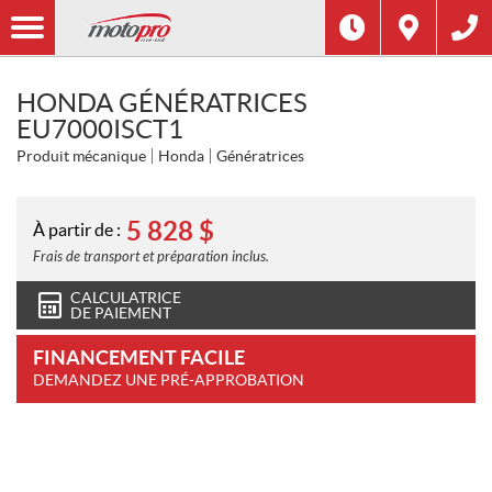
HONDA GÉNÉRATRICES
EU7000ISCT1
Produit mécanique
Honda
Génératrices
5 828
$
À partir de :
Frais de transport et préparation inclus.
CALCULATRICE
DE PAIEMENT
FINANCEMENT FACILE
DEMANDEZ UNE PRÉ-APPROBATION