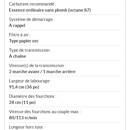
Carburant recommandé :
Essence ordinaire sans plomb (octane 87)
Système de démarrage :
À rappel
Filtre à air :
Type papier sec
Type de transmission :
À chaîne
Vitesse(s) de la transmission :
2 marche avant / 1 marche arrière
Largeur de labourage :
91,4 cm (36 po)
Diamètre des fourchons :
28 cm (11 po)
Vitesse des fourchons au couple max. :
80/113 tr/min
Longeur hors tout :