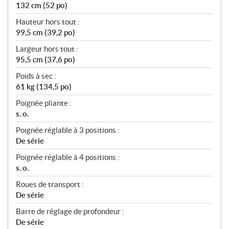
132 cm (52 po)
Hauteur hors tout :
99,5 cm (39,2 po)
Largeur hors tout :
95,5 cm (37,6 po)
Poids à sec :
61 kg (134,5 po)
Poignée pliante :
s. o.
Poignée réglable à 3 positions :
De série
Poignée réglable à 4 positions :
s. o.
Roues de transport :
De série
Barre de réglage de profondeur :
De série