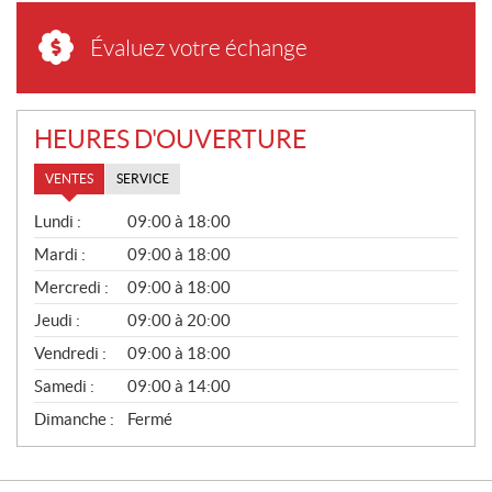
Évaluez votre échange
HEURES D'OUVERTURE
VENTES
SERVICE
V
Lundi :
09:00 à 18:00
E
N
Mardi :
09:00 à 18:00
T
Mercredi :
09:00 à 18:00
E
S
Jeudi :
09:00 à 20:00
Vendredi :
09:00 à 18:00
Samedi :
09:00 à 14:00
Dimanche :
Fermé