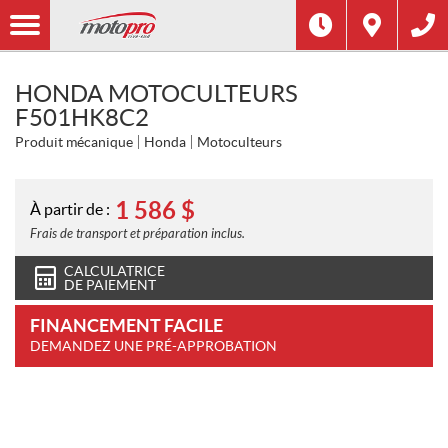
HONDA MOTOCULTEURS
F501HK8C2
Produit mécanique
Honda
Motoculteurs
1 586
$
À partir de :
Frais de transport et préparation inclus.
CALCULATRICE
DE PAIEMENT
FINANCEMENT FACILE
DEMANDEZ UNE PRÉ-APPROBATION