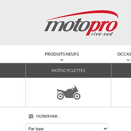
PRODUITS NEUFS
OCCAS
MOTOCYCLETTES
FILTRER PAR :
Options
Filtre
Type