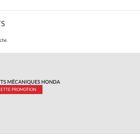
FS
che.
TS MÉCANIQUES HONDA
CETTE PROMOTION