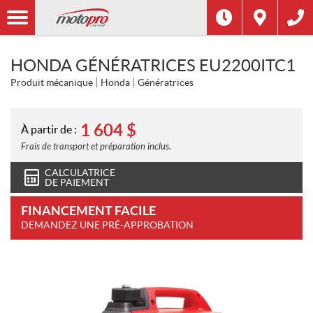
HONDA GÉNÉRATRICES EU2200ITC1
Produit mécanique
Honda
Génératrices
1 604
$
À partir de :
Frais de transport et préparation inclus.
CALCULATRICE
DE PAIEMENT
FINANCEMENT FACILE
DEMANDEZ UNE PRÉ-APPROBATION