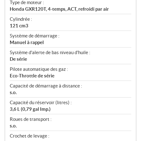
Type de moteur :
Honda GXR120T, 4-temps, ACT, refroidi par air
Cylindrée :
121 cm3
Système de démarrage :
Manuel à rappel
Système d’alerte de bas niveau d’huile :
De série
Pilote automatique des gaz :
Eco-Throttle de série
Capacité de démarrage à distance :
s.o.
Capacité du réservoir (litres) :
3,6 L (0,79 gal Imp.)
Roues de transport :
s.o.
Crochet de levage :