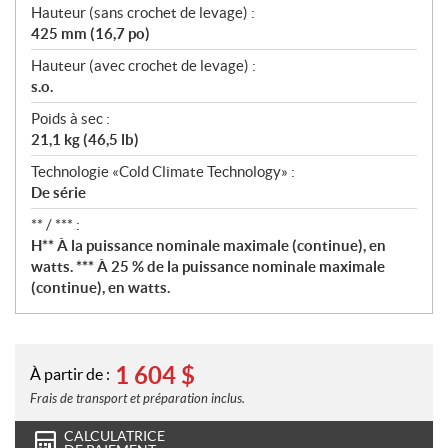
Hauteur (sans crochet de levage) :
425 mm (16,7 po)
Hauteur (avec crochet de levage) :
s.o.
Poids à sec :
21,1 kg (46,5 lb)
Technologie «Cold Climate Technology» :
De série
** / *** :
H** À la puissance nominale maximale (continue), en
watts. *** À 25 % de la puissance nominale maximale
(continue), en watts.
1 604
$
À partir de :
Frais de transport et préparation inclus.
CALCULATRICE