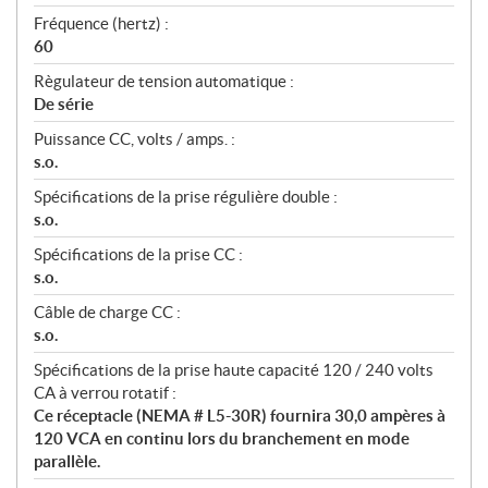
Fréquence (hertz) :
60
Règulateur de tension automatique :
De série
Puissance CC, volts / amps. :
s.o.
Spécifications de la prise régulière double :
s.o.
Spécifications de la prise CC :
s.o.
Câble de charge CC :
s.o.
Spécifications de la prise haute capacité 120 / 240 volts
CA à verrou rotatif :
Ce réceptacle (NEMA # L5-30R) fournira 30,0 ampères à
120 VCA en continu lors du branchement en mode
parallèle.