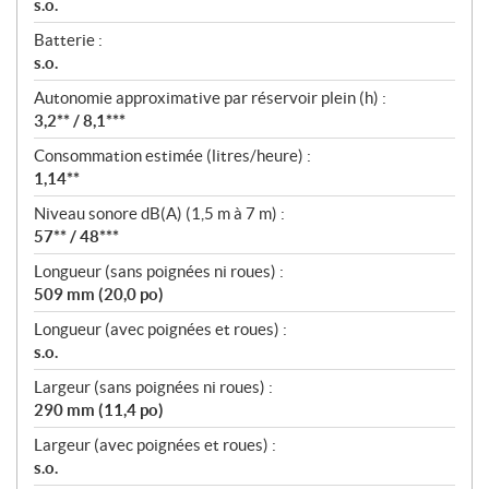
s.o.
Batterie :
s.o.
Autonomie approximative par réservoir plein (h) :
3,2** / 8,1***
Consommation estimée (litres/heure) :
1,14**
Niveau sonore dB(A) (1,5 m à 7 m) :
57** / 48***
Longueur (sans poignées ni roues) :
509 mm (20,0 po)
Longueur (avec poignées et roues) :
s.o.
Largeur (sans poignées ni roues) :
290 mm (11,4 po)
Largeur (avec poignées et roues) :
s.o.