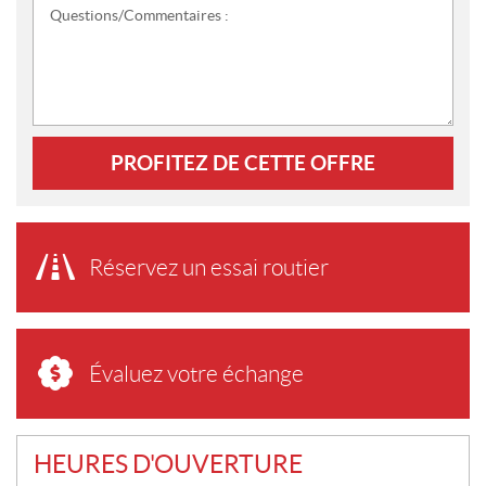
Questions/Commentaires :
PROFITEZ DE CETTE OFFRE
Réservez un essai routier
Évaluez votre échange
HEURES D'OUVERTURE